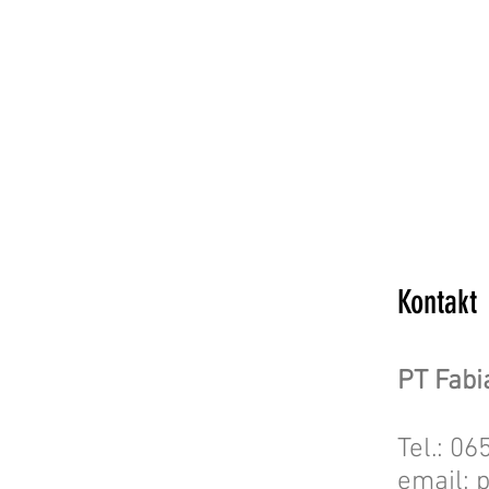
Kontakt
PT Fabi
Tel.: 0
email: