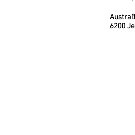
Austraß
6200 J