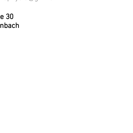
e 30
enbach